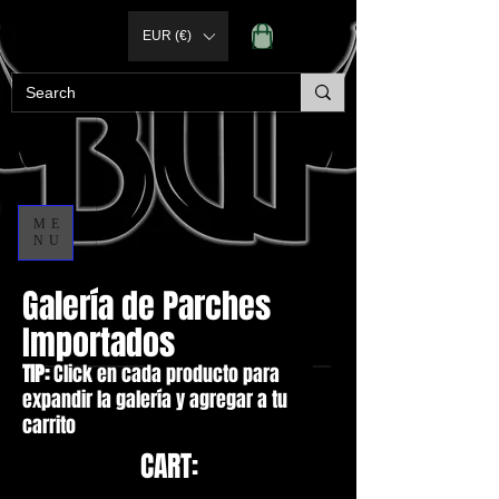
EUR (€)
ME
NU
Galería de Parches
Importados
TIP:
Click en cada producto para
expandir la galería y agregar a tu
carrito
CART: