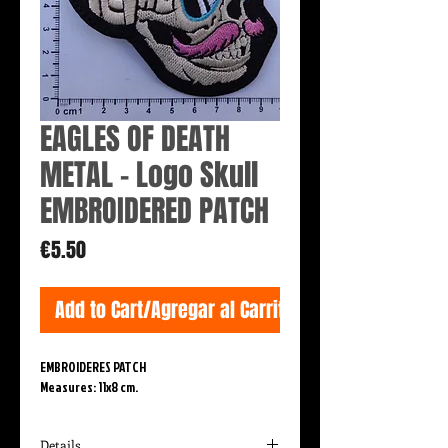
EAGLES OF DEATH
METAL - Logo Skull
EMBROIDERED PATCH
Price
€5.50
Add to Cart/Agregar al Carrito
EMBROIDERES PATCH
Measures: 11x8 cm.
Details